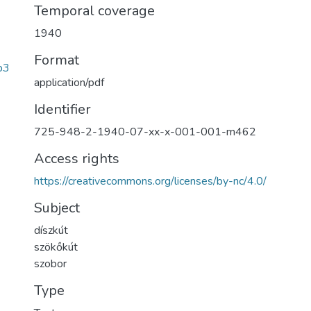
Temporal coverage
1940
Format
b3
application/pdf
Identifier
725-948-2-1940-07-xx-x-001-001-m462
Access rights
https://creativecommons.org/licenses/by-nc/4.0/
Subject
díszkút
szökőkút
szobor
Type