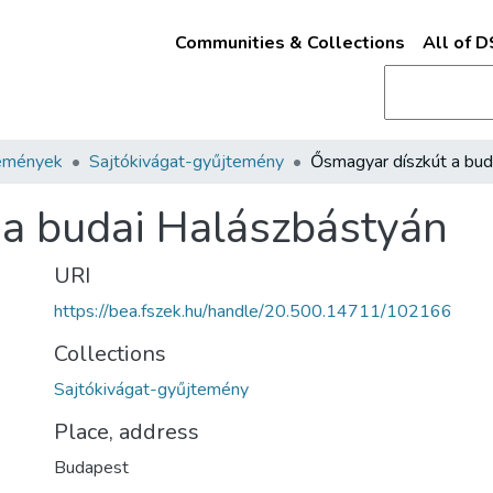
Communities & Collections
All of 
emények
Sajtókivágat-gyűjtemény
a budai Halászbástyán
URI
https://bea.fszek.hu/handle/20.500.14711/102166
Collections
Sajtókivágat-gyűjtemény
Place, address
Budapest