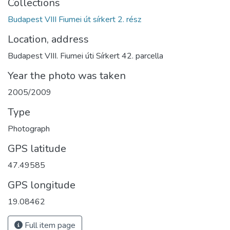
Collections
Budapest VIII Fiumei út sírkert 2. rész
Location, address
Budapest VIII. Fiumei úti Sírkert 42. parcella
Year the photo was taken
2005/2009
Type
Photograph
GPS latitude
47.49585
GPS longitude
19.08462
Full item page