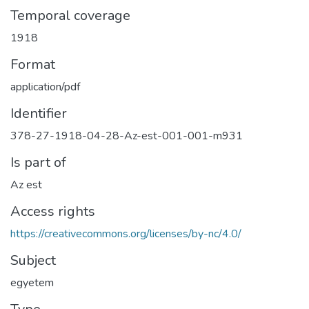
Temporal coverage
1918
Format
application/pdf
Identifier
378-27-1918-04-28-Az-est-001-001-m931
Is part of
Az est
Access rights
https://creativecommons.org/licenses/by-nc/4.0/
Subject
egyetem