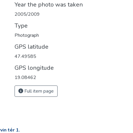
Year the photo was taken
2005/2009
Type
Photograph
GPS latitude
47.49585
GPS longitude
19.08462
Full item page
in tér 1.