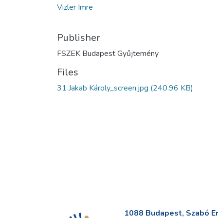
Vizler Imre
Publisher
FSZEK Budapest Gyűjtemény
Files
31 Jakab Károly_screen.jpg
(240.96 KB)
1088 Budapest, Szabó Erv