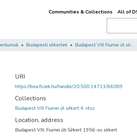
Communities & Collections
All of 
mentumok
Budapesti sírkertek
Budapest VIII Fiumei út sírkert 4. rész
URI
https://bea.fszek.hu/handle/20.500.14711/66089
Collections
Budapest VIII Fiumei út sírkert 4. rész
Location, address
Budapest VIII. Fiumei úti Sírkert 1956-os sírkert