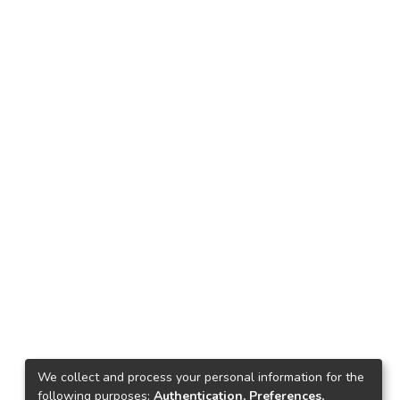
We collect and process your personal information for the
following purposes:
Authentication, Preferences,