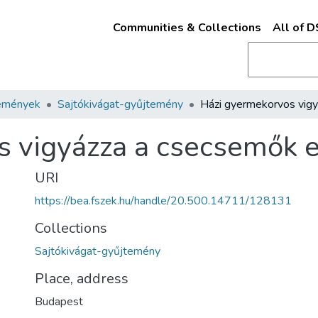
Communities & Collections
All of 
emények
Sajtókivágat-gyűjtemény
s vigyázza a csecsemők 
URI
https://bea.fszek.hu/handle/20.500.14711/128131
Collections
Sajtókivágat-gyűjtemény
Place, address
Budapest