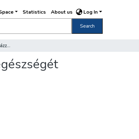
DSpace
Statistics
About us
Log In
Search
Házi gyermekorvos vigyázza a csecsemők egészségét
egészségét