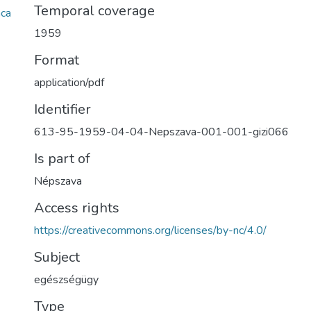
Temporal coverage
ca
1959
Format
application/pdf
Identifier
613-95-1959-04-04-Nepszava-001-001-gizi066
Is part of
Népszava
Access rights
https://creativecommons.org/licenses/by-nc/4.0/
Subject
egészségügy
Type