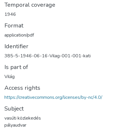
Temporal coverage
1946
Format
application/pdf
Identifier
385-5-1946-06-16-Vilag-001-001-kati
Is part of
Világ
Access rights
https://creativecommons.org/licenses/by-nc/4.0/
Subject
vasúti közlekedés
pályaudvar