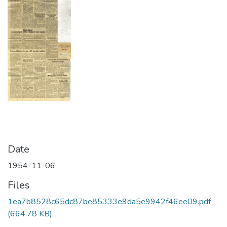
Date
1954-11-06
Files
1ea7b8528c65dc87be85333e9da5e9942f46ee09.pdf
(664.78 KB)