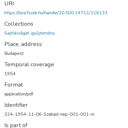
URI
https://bea.fszek.hu/handle/20.500.14711/116133
Collections
Sajtókivágat-gyűjtemény
Place, address
Budapest
Temporal coverage
1954
Format
application/pdf
Identifier
324-1954-11-06-Szabad-nep-001-001-m
Is part of