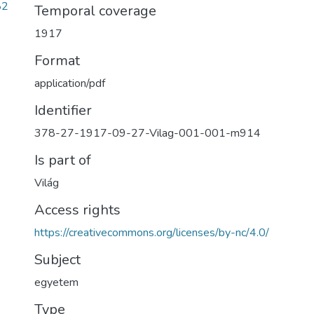
82
Temporal coverage
1917
Format
application/pdf
Identifier
378-27-1917-09-27-Vilag-001-001-m914
Is part of
Világ
Access rights
https://creativecommons.org/licenses/by-nc/4.0/
Subject
egyetem
Type