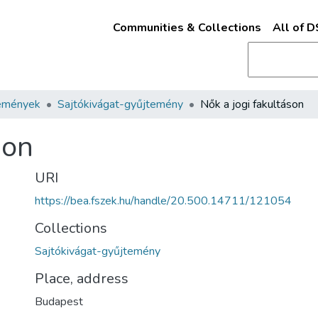
Communities & Collections
All of 
emények
Sajtókivágat-gyűjtemény
Nők a jogi fakultáson
son
URI
https://bea.fszek.hu/handle/20.500.14711/121054
Collections
Sajtókivágat-gyűjtemény
Place, address
Budapest