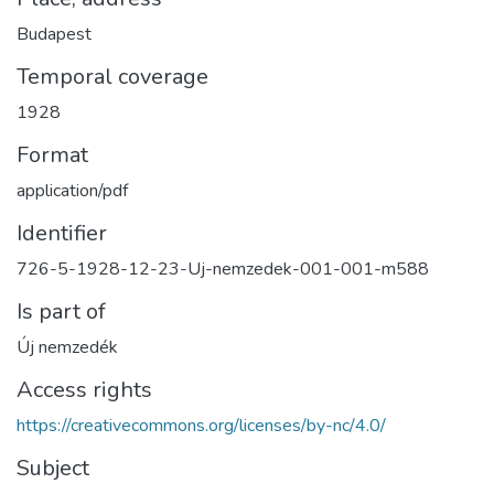
Budapest
Temporal coverage
1928
Format
application/pdf
Identifier
726-5-1928-12-23-Uj-nemzedek-001-001-m588
Is part of
Új nemzedék
Access rights
https://creativecommons.org/licenses/by-nc/4.0/
Subject