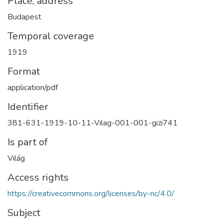
Place, address
Budapest
Temporal coverage
1919
Format
application/pdf
Identifier
381-631-1919-10-11-Vilag-001-001-gizi741
Is part of
Világ
Access rights
https://creativecommons.org/licenses/by-nc/4.0/
Subject