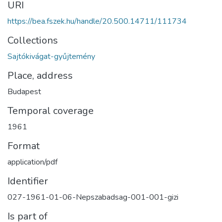
URI
https://bea.fszek.hu/handle/20.500.14711/111734
Collections
Sajtókivágat-gyűjtemény
Place, address
Budapest
Temporal coverage
1961
Format
application/pdf
Identifier
027-1961-01-06-Nepszabadsag-001-001-gizi
Is part of