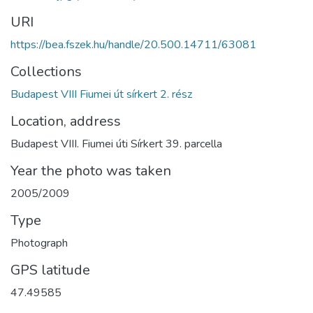
URI
https://bea.fszek.hu/handle/20.500.14711/63081
Collections
Budapest VIII Fiumei út sírkert 2. rész
Location, address
Budapest VIII. Fiumei úti Sírkert 39. parcella
Year the photo was taken
2005/2009
Type
Photograph
GPS latitude
47.49585