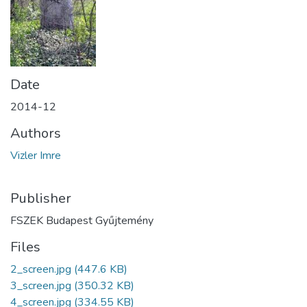
Date
2014-12
Authors
Vizler Imre
Publisher
FSZEK Budapest Gyűjtemény
Files
2_screen.jpg
(447.6 KB)
3_screen.jpg
(350.32 KB)
4_screen.jpg
(334.55 KB)