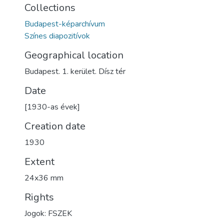
Collections
Budapest-képarchívum
Színes diapozitívok
Geographical location
Budapest. 1. kerület. Dísz tér
Date
[1930-as évek]
Creation date
1930
Extent
24x36 mm
Rights
Jogok: FSZEK