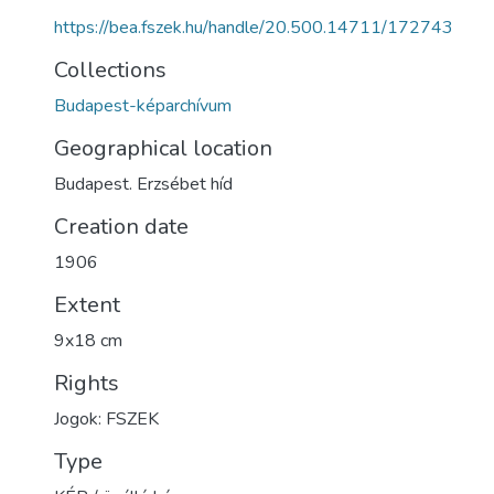
https://bea.fszek.hu/handle/20.500.14711/172743
Collections
Budapest-képarchívum
Geographical location
Budapest. Erzsébet híd
Creation date
1906
Extent
9x18 cm
Rights
Jogok: FSZEK
Type