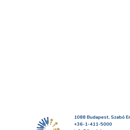
1088 Budapest, Szabó Erv
+36-1-411-5000