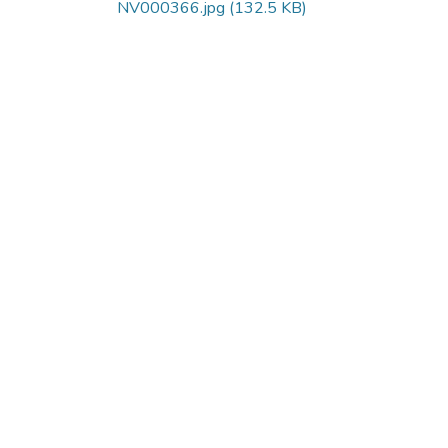
NV000366.jpg
(132.5 KB)