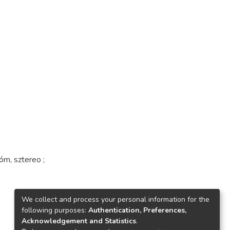
óm, sztereo ;
We collect and process your personal information for the
following purposes:
Authentication, Preferences,
Acknowledgement and Statistics
.