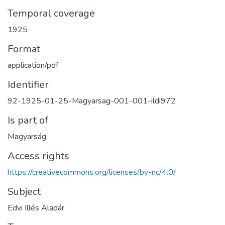
Temporal coverage
1925
Format
application/pdf
Identifier
92-1925-01-25-Magyarsag-001-001-ildi972
Is part of
Magyarság
Access rights
https://creativecommons.org/licenses/by-nc/4.0/
Subject
Edvi Illés Aladár