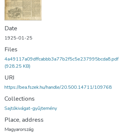
Date
1925-01-25
Files
4a49117a09dffcabbb3a77b2f5c5e237995bcda8.pdf
(928.25 KB)
URI
https://bea.fszek.hu/handle/20.500.14711/109768
Collections
Sajtókivágat-gyűjtemény
Place, address
Magyarország