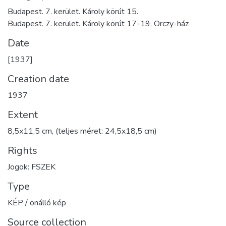
Budapest. 7. kerület. Károly körút 15.
Budapest. 7. kerület. Károly körút 17-19. Orczy-ház
Date
[1937]
Creation date
1937
Extent
8,5x11,5 cm, (teljes méret: 24,5x18,5 cm)
Rights
Jogok: FSZEK
Type
KÉP / önálló kép
Source collection