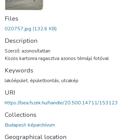
Files
020757.jpg
(132.6 KB)
Description
Szerző: azonosítatlan
Közös kartonra ragasztva azonos témájú fotóval
Keywords
lakóépület
,
épületbontás
,
utcakép
URI
https://bea.fszek.hu/handle/20.500.14711/153123
Collections
Budapest-képarchívum
Geographical location