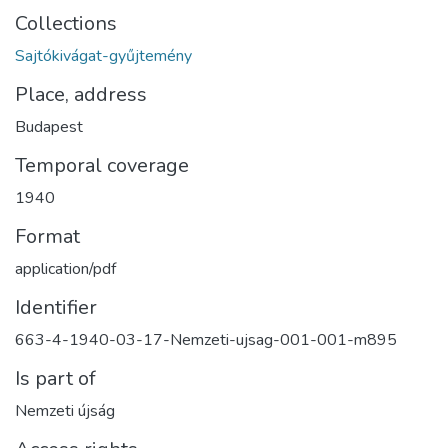
Collections
Sajtókivágat-gyűjtemény
Place, address
Budapest
Temporal coverage
1940
Format
application/pdf
Identifier
663-4-1940-03-17-Nemzeti-ujsag-001-001-m895
Is part of
Nemzeti újság