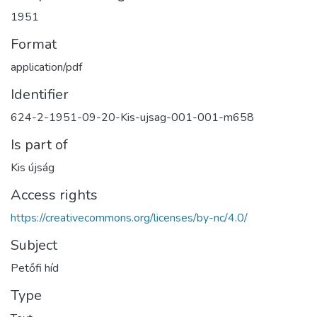
1951
Format
application/pdf
Identifier
624-2-1951-09-20-Kis-ujsag-001-001-m658
Is part of
Kis újság
Access rights
https://creativecommons.org/licenses/by-nc/4.0/
Subject
Petőfi híd
Type