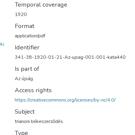
Temporal coverage
1920
Format
application/pdf
4c
Identifier
341-38-1920-01-21-Az-ujsag-001-001-kata440
Is part of
Az újság
Access rights
https://creativecommons.org/licenses/by-nc/4.0/
Subject
trianoni békeszerződés
Type