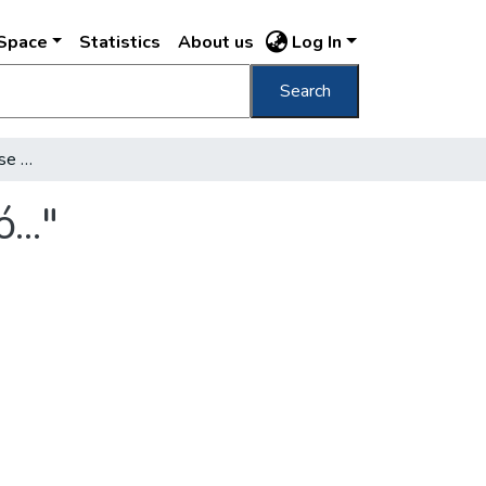
DSpace
Statistics
About us
Log In
Search
"A gyászlobogók kitüzése még idő előtt való..."
..."