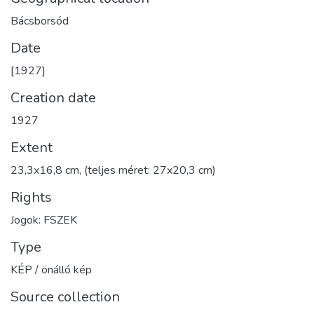
Bácsborsód
Date
[1927]
Creation date
1927
Extent
23,3x16,8 cm, (teljes méret: 27x20,3 cm)
Rights
Jogok: FSZEK
Type
KÉP / önálló kép
Source collection