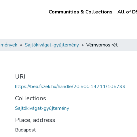
Communities & Collections
All of 
emények
Sajtókivágat-gyűjtemény
Vérnyomos rét
URI
https://bea.fszek.hu/handle/20.500.14711/105799
Collections
Sajtókivágat-gyűjtemény
Place, address
Budapest