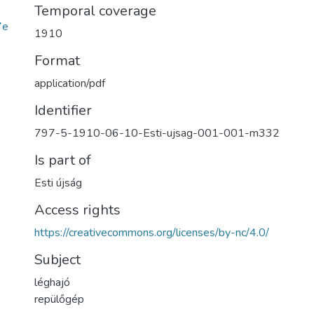
Temporal coverage
7e
1910
Format
application/pdf
Identifier
797-5-1910-06-10-Esti-ujsag-001-001-m332
Is part of
Esti újság
Access rights
https://creativecommons.org/licenses/by-nc/4.0/
Subject
léghajó
repülőgép