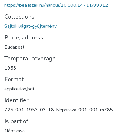
https://bea.fszek.hu/handle/20.500.14711/99312
Collections
Sajtókivágat-gyűjtemény
Place, address
Budapest
Temporal coverage
1953
Format
application/pdf
Identifier
725-091-1953-03-18-Nepszava-001-001-m785
Is part of
Népszava