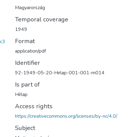
Magyarország
Temporal coverage
1949
Format
c3
application/pdf
Identifier
92-1949-05-20-Hirlap-001-001-m014
Is part of
Hírlap
Access rights
https://creativecommons.org/licenses/by-nc/4.0/
Subject