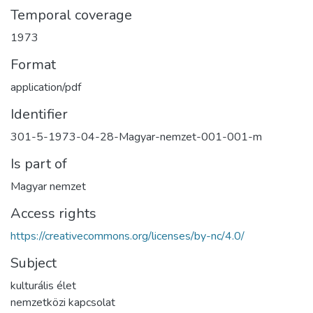
Temporal coverage
1973
Format
application/pdf
Identifier
301-5-1973-04-28-Magyar-nemzet-001-001-m
Is part of
Magyar nemzet
Access rights
https://creativecommons.org/licenses/by-nc/4.0/
Subject
kulturális élet
nemzetközi kapcsolat