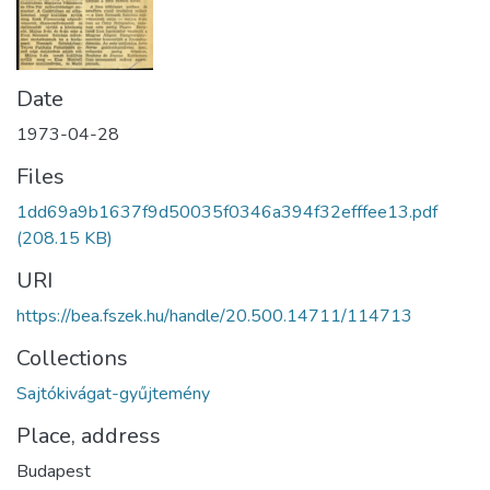
Date
1973-04-28
Files
1dd69a9b1637f9d50035f0346a394f32efffee13.pdf
(208.15 KB)
URI
https://bea.fszek.hu/handle/20.500.14711/114713
Collections
Sajtókivágat-gyűjtemény
Place, address
Budapest