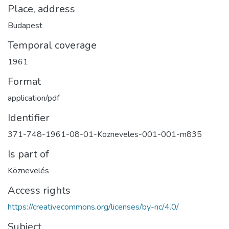
Place, address
Budapest
Temporal coverage
1961
Format
application/pdf
Identifier
371-748-1961-08-01-Kozneveles-001-001-m835
Is part of
Köznevelés
Access rights
https://creativecommons.org/licenses/by-nc/4.0/
Subject