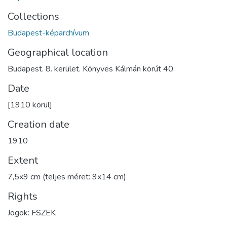
Collections
Budapest-képarchívum
Geographical location
Budapest. 8. kerület. Könyves Kálmán körút 40.
Date
[1910 körül]
Creation date
1910
Extent
7,5x9 cm (teljes méret: 9x14 cm)
Rights
Jogok: FSZEK