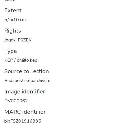
Extent
5,2x10 cm
Rights
Jogok: FSZEK
Type
KÉP / önálló kép
Source collection
Budapest-képarchívum
Image identifier
DV000062
MARC identifier
bibFSZ01916335