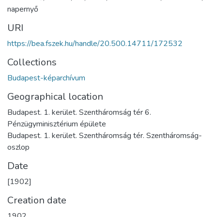
napernyő
URI
https://bea.fszek.hu/handle/20.500.14711/172532
Collections
Budapest-képarchívum
Geographical location
Budapest. 1. kerület. Szentháromság tér 6.
Pénzügyminisztérium épülete
Budapest. 1. kerület. Szentháromság tér. Szentháromság-
oszlop
Date
[1902]
Creation date
1902