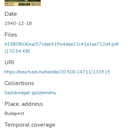
Date
1940-12-18
Files
d1580fb06eac57cdae519e4daa11c41a1aa712d4.pdf
(170.54 KB)
URI
https://bea.fszek.hu/handle/20.500.14711/133919
Collections
Sajtókivágat-gyűjtemény
Place, address
Budapest
Temporal coverage