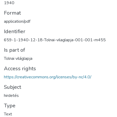
1940
Format
application/pdf
Identifier
659-1-1940-12-18-Tolnai-vilaglapja-001-001-m455
Is part of
Tolnai világlapja
Access rights
https://creativecommons.org/licenses/by-nc/4.0/
Subject
hirdetés
Type
Text