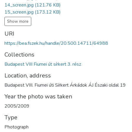
14_screen.jpg
(121.76 KB)
15_screen.jpg
(173.12 KB)
Show more
URI
https://bea.fszek.hu/handle/20.500.14711/64988
Collections
Budapest VIII Fiumei út sírkert 3. rész
Location, address
Budapest VIII. Fiumei úti Sírkert Árkádok ÁJ Északi oldal 19
Year the photo was taken
2005/2009
Type
Photograph