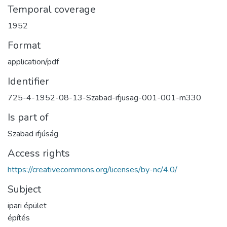
Temporal coverage
1952
Format
application/pdf
Identifier
725-4-1952-08-13-Szabad-ifjusag-001-001-m330
Is part of
Szabad ifjúság
Access rights
https://creativecommons.org/licenses/by-nc/4.0/
Subject
ipari épület
építés