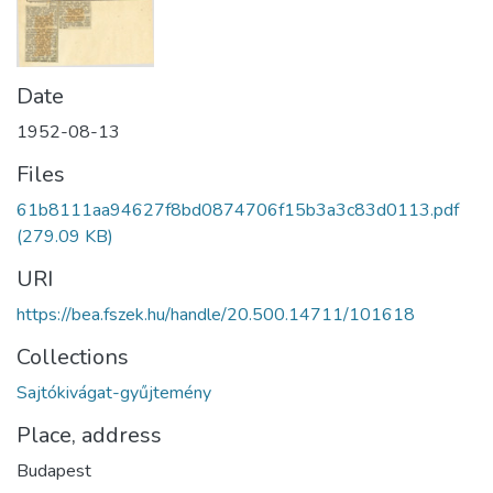
Date
1952-08-13
Files
61b8111aa94627f8bd0874706f15b3a3c83d0113.pdf
(279.09 KB)
URI
https://bea.fszek.hu/handle/20.500.14711/101618
Collections
Sajtókivágat-gyűjtemény
Place, address
Budapest