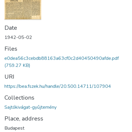
Date
1942-05-02
Files
e0dea56c3cebdb88163a63cf0c2d40450490afde.pdf
(759.27 KB)
URI
https://bea.fszek.hu/handle/20.500.14711/107904
Collections
Sajtókivágat-gyűjtemény
Place, address
Budapest