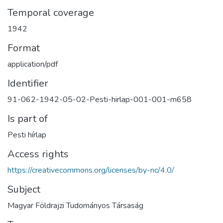
Temporal coverage
1942
Format
application/pdf
Identifier
91-062-1942-05-02-Pesti-hirlap-001-001-m658
Is part of
Pesti hírlap
Access rights
https://creativecommons.org/licenses/by-nc/4.0/
Subject
Magyar Földrajzi Tudományos Társaság