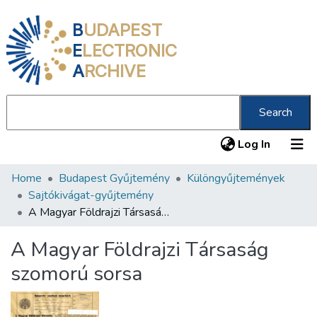
B
UDAPEST
E
LECTRONIC
A
RCHIVE
Search
(current
Log In
Home
Budapest Gyűjtemény
Különgyűjtemények
Communities & Collections
Sajtókivágat-gyűjtemény
All of DSpace
A Magyar Földrajzi Társaság szomorú sorsa
Statistics
A Magyar Földrajzi Társaság
About us
szomorú sorsa