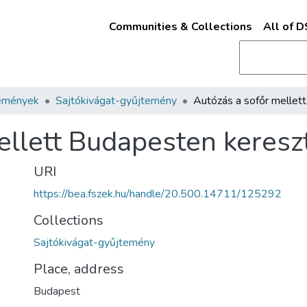
Communities & Collections
All of 
emények
Sajtókivágat-gyűjtemény
ellett Budapesten keresz
URI
https://bea.fszek.hu/handle/20.500.14711/125292
Collections
Sajtókivágat-gyűjtemény
Place, address
Budapest