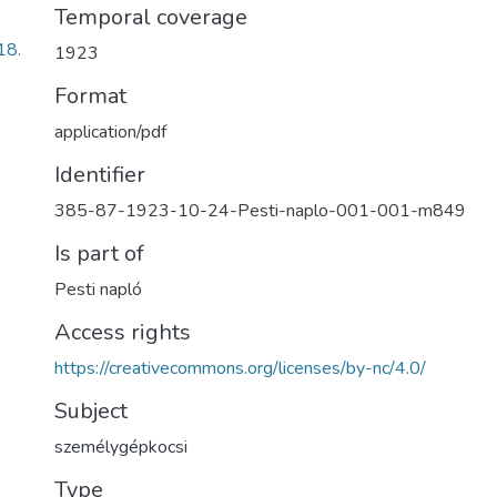
Temporal coverage
18.
1923
Format
application/pdf
Identifier
385-87-1923-10-24-Pesti-naplo-001-001-m849
Is part of
Pesti napló
Access rights
https://creativecommons.org/licenses/by-nc/4.0/
Subject
személygépkocsi
Type