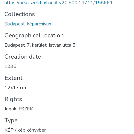
https://bea.fszek.hu/handle/20.500.14711/158661
Collections
Budapest-képarchívum
Geographical location
Budapest. 7. kerület. István utca 5.
Creation date
1895
Extent
12x17 cm
Rights
Jogok: FSZEK
Type
KÉP / kép könyvben