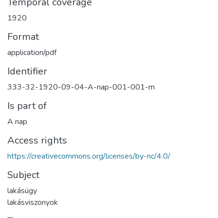
Temporal coverage
1920
Format
application/pdf
Identifier
333-32-1920-09-04-A-nap-001-001-m
Is part of
A nap
Access rights
https://creativecommons.org/licenses/by-nc/4.0/
Subject
lakásügy
lakásviszonyok