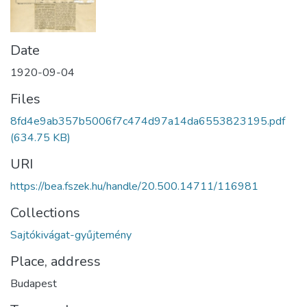
Date
1920-09-04
Files
8fd4e9ab357b5006f7c474d97a14da6553823195.pdf
(634.75 KB)
URI
https://bea.fszek.hu/handle/20.500.14711/116981
Collections
Sajtókivágat-gyűjtemény
Place, address
Budapest