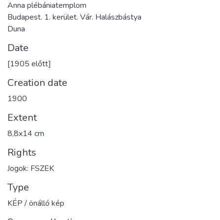
Anna plébániatemplom
Budapest. 1. kerület. Vár. Halászbástya
Duna
Date
[1905 előtt]
Creation date
1900
Extent
8,8x14 cm
Rights
Jogok: FSZEK
Type
KÉP / önálló kép