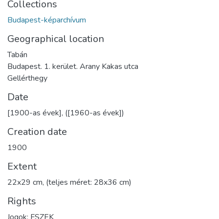
Collections
Budapest-képarchívum
Geographical location
Tabán
Budapest. 1. kerület. Arany Kakas utca
Gellérthegy
Date
[1900-as évek], ([1960-as évek])
Creation date
1900
Extent
22x29 cm, (teljes méret: 28x36 cm)
Rights
Jogok: FSZEK