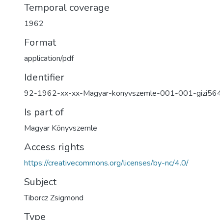
Temporal coverage
1962
Format
application/pdf
Identifier
92-1962-xx-xx-Magyar-konyvszemle-001-001-gizi56
Is part of
Magyar Könyvszemle
Access rights
https://creativecommons.org/licenses/by-nc/4.0/
Subject
Tiborcz Zsigmond
Type