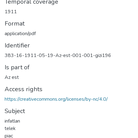
Temporal coverage
1911
Format
application/pdf
Identifier
383-16-1911-05-19-Az-est-001-001-gizi196
Is part of
Az est
Access rights
https://creativecommons.org/licenses/by-nc/4.0/
Subject
infatlan
telek
piac