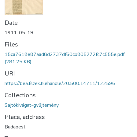
Date
1911-05-19
Files
15ca7618e87aad8d2737df60cb805272fc7c555e.pdf
(281.25 KB)
URI
https://bea.fszek.hu/handle/20.500.14711/122596
Collections
Sajtókivágat-gyűjtemény
Place, address
Budapest