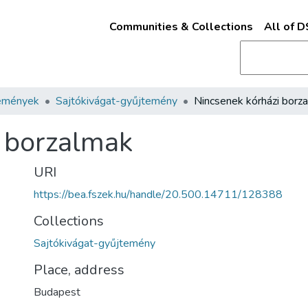
Communities & Collections
All of 
emények
Sajtókivágat-gyűjtemény
Nincsenek kórházi borz
 borzalmak
URI
https://bea.fszek.hu/handle/20.500.14711/128388
Collections
Sajtókivágat-gyűjtemény
Place, address
Budapest