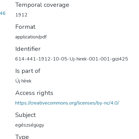
Temporal coverage
346
1912
Format
application/pdf
Identifier
614-441-1912-10-05-Uj-hirek-001-001-gizi425
Is part of
Új hírek
Access rights
https://creativecommons.org/licenses/by-nc/4.0/
Subject
egészségügy
Type