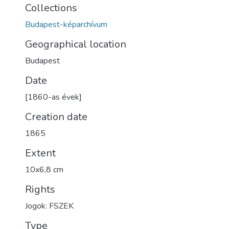
Collections
Budapest-képarchívum
Geographical location
Budapest
Date
[1860-as évek]
Creation date
1865
Extent
10x6,8 cm
Rights
Jogok: FSZEK
Type