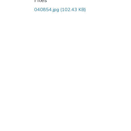
Files
040854.jpg
(102.43 KB)