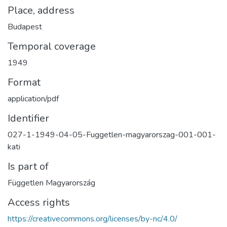
Place, address
Budapest
Temporal coverage
1949
Format
application/pdf
Identifier
027-1-1949-04-05-Fuggetlen-magyarorszag-001-001-
kati
Is part of
Független Magyarország
Access rights
https://creativecommons.org/licenses/by-nc/4.0/