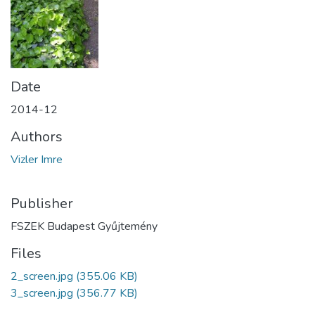
Date
2014-12
Authors
Vizler Imre
Publisher
FSZEK Budapest Gyűjtemény
Files
2_screen.jpg
(355.06 KB)
3_screen.jpg
(356.77 KB)