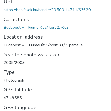
URI
https://bea.fszek.hu/handle/20.500.14711/63620
Collections
Budapest VIII Fiumei út sírkert 2. rész
Location, address
Budapest VIII. Fiumei úti Sírkert 31/2. parcella
Year the photo was taken
2005/2009
Type
Photograph
GPS latitude
47.49585
GPS longitude