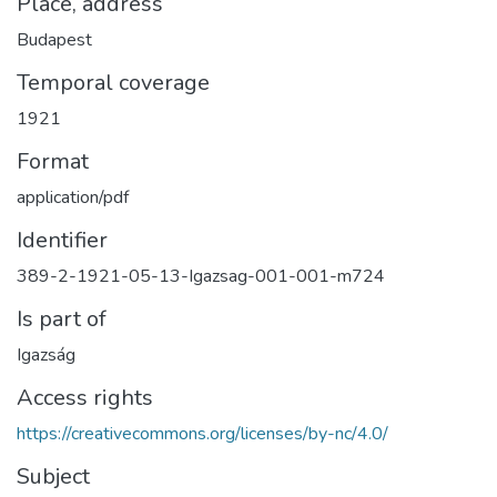
Place, address
Budapest
Temporal coverage
1921
Format
application/pdf
Identifier
389-2-1921-05-13-Igazsag-001-001-m724
Is part of
Igazság
Access rights
https://creativecommons.org/licenses/by-nc/4.0/
Subject