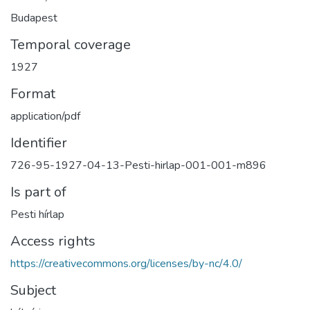
Budapest
Temporal coverage
1927
Format
application/pdf
Identifier
726-95-1927-04-13-Pesti-hirlap-001-001-m896
Is part of
Pesti hírlap
Access rights
https://creativecommons.org/licenses/by-nc/4.0/
Subject