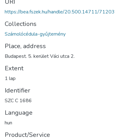
URI
https://bea.fszek.hu/handle/20.500.14711/71203
Collections
Számolócédula-gyűjtemény
Place, address
Budapest. 5. kerület Váci utca 2.
Extent
1 lap
Identifier
SZC C 1686
Language
hun
Product/Service