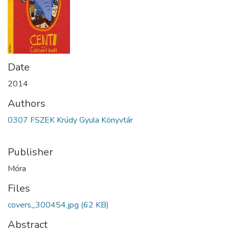
Date
2014
Authors
0307 FSZEK Krúdy Gyula Könyvtár
Publisher
Móra
Files
covers_300454.jpg
(62 KB)
Abstract