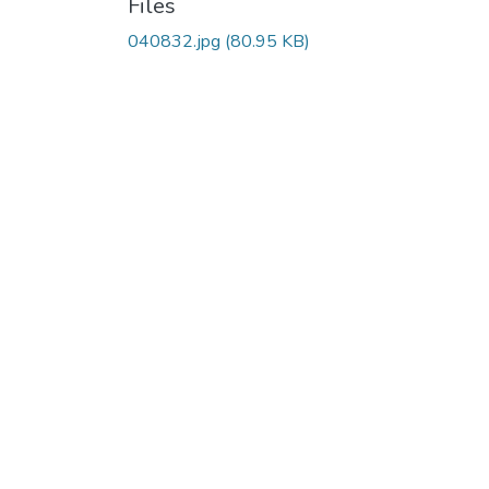
Files
040832.jpg
(80.95 KB)