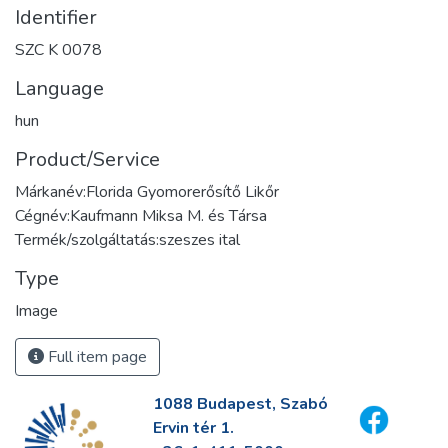
Identifier
SZC K 0078
Language
hun
Product/Service
Márkanév:Florida Gyomorerősítő Likőr
Cégnév:Kaufmann Miksa M. és Társa
Termék/szolgáltatás:szeszes ital
Type
Image
Full item page
1088 Budapest, Szabó
Ervin tér 1.