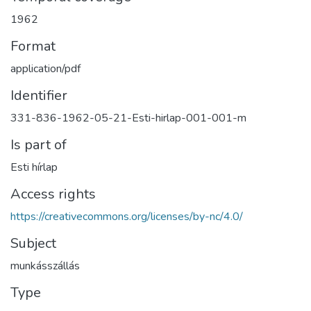
1962
Format
application/pdf
Identifier
331-836-1962-05-21-Esti-hirlap-001-001-m
Is part of
Esti hírlap
Access rights
https://creativecommons.org/licenses/by-nc/4.0/
Subject
munkásszállás
Type