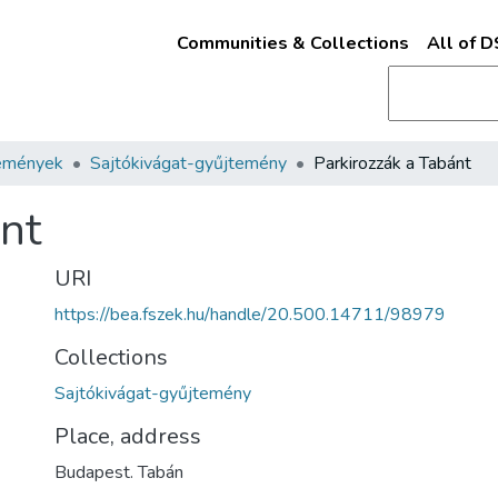
Communities & Collections
All of 
emények
Sajtókivágat-gyűjtemény
Parkirozzák a Tabánt
ánt
URI
https://bea.fszek.hu/handle/20.500.14711/98979
Collections
Sajtókivágat-gyűjtemény
Place, address
Budapest. Tabán