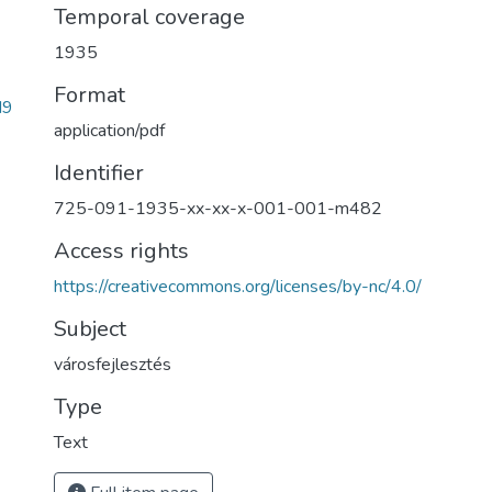
Temporal coverage
1935
Format
d9
application/pdf
Identifier
725-091-1935-xx-xx-x-001-001-m482
Access rights
https://creativecommons.org/licenses/by-nc/4.0/
Subject
városfejlesztés
Type
Text